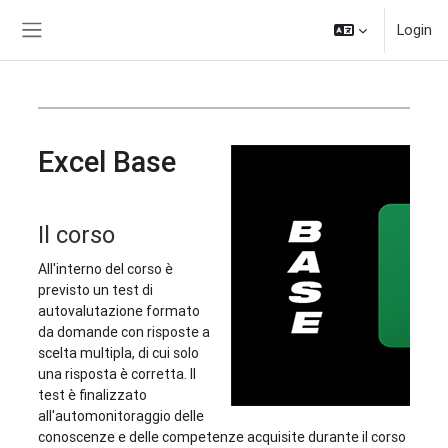
Vai al contenuto principale
Login
Pannello laterale
Excel Base
Il corso
All'interno del corso è
previsto un test di
autovalutazione formato
da domande con risposte a
scelta multipla, di cui solo
una risposta è corretta. Il
test è finalizzato
all'automonitoraggio delle
conoscenze e delle competenze acquisite durante il corso